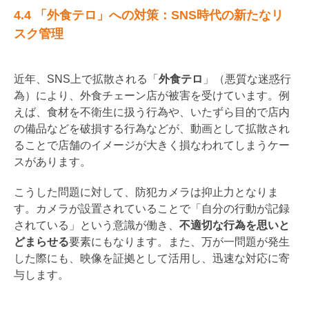
4.4 「外食テロ」への対策：SNS時代の新たなリ
スク管理
近年、SNS上で拡散される「
外食テロ
」（悪質な迷惑行
為）により、外食チェーン店が被害を受けています。例
えば、食材を不衛生に扱う行為や、いたずら目的で店内
の備品などを破損する行為などが、動画として拡散され
ることで店舗のイメージが大きく損なわれてしまうケー
スがあります。
こうした問題に対して、防犯カメラは抑止力となりま
す。カメラが設置されていることで「自分の行動が記録
されている」という意識が働き、
不適切な行為を思いと
どまらせる
要素にもなります。また、万が一問題が発生
した際にも、映像を証拠として活用し、迅速な対応に寄
与します。