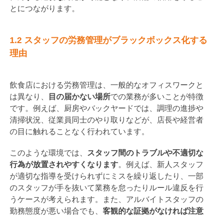
とにつながります。
1.2 スタッフの労務管理がブラックボックス化する
理由
飲食店における労務管理は、一般的なオフィスワークと
は異なり、
目の届かない場所
での業務が多いことが特徴
です。例えば、厨房やバックヤードでは、調理の進捗や
清掃状況、従業員同士のやり取りなどが、店長や経営者
の目に触れることなく行われています。
このような環境では、
スタッフ間のトラブルや不適切な
行為が放置されやすくなります
。例えば、新人スタッフ
が適切な指導を受けられずにミスを繰り返したり、一部
のスタッフが手を抜いて業務を怠ったりルール違反を行
うケースが考えられます。また、アルバイトスタッフの
勤務態度が悪い場合でも、
客観的な証拠がなければ注意