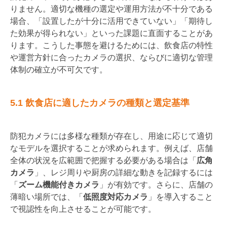
りません。適切な機種の選定や運用方法が不十分である
場合、「設置したが十分に活用できていない」「期待し
た効果が得られない」といった課題に直面することがあ
ります。こうした事態を避けるためには、飲食店の特性
や運営方針に合ったカメラの選択、ならびに適切な管理
体制の確立が不可欠です。
5.1 飲食店に適したカメラの種類と選定基準
防犯カメラには多様な種類が存在し、用途に応じて適切
なモデルを選択することが求められます。例えば、店舗
全体の状況を広範囲で把握する必要がある場合は「
広角
カメラ
」、レジ周りや厨房の詳細な動きを記録するには
「
ズーム機能付きカメラ
」が有効です。さらに、店舗の
薄暗い場所では、「
低照度対応カメラ
」を導入すること
で視認性を向上させることが可能です。