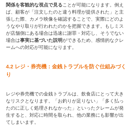
関係を客観的な視点で見る
ことが可能になります。例え
ば、顧客が「注文したのと違う料理が提供された」と主
張した際、カメラ映像を確認することで、実際にどのよ
うなやり取りが行われたのかを把握できます。もしミス
が店舗側にある場合は迅速に謝罪・対応し、そうでない
場合は
事実に基づいた説明
ができるため、感情的なクレ
ームへの対応が可能になります。
4.2 レジ・券売機：金銭トラブルを防ぐ仕組みづく
り
レジや券売機での金銭トラブルは、飲食店にとって大き
なリスクとなります。「お釣りが足りない」「多く払っ
たのに正しく処理されなかった」といったクレームが発
生すると、対応に時間を取られ、他の業務にも影響が出
てしまいます。