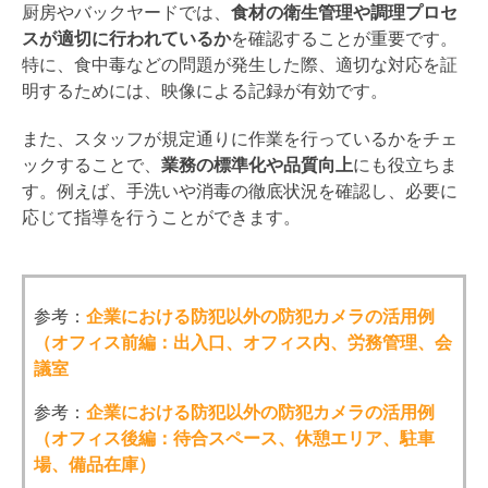
厨房やバックヤードでは、
食材の衛生管理や調理プロセ
スが適切に行われているか
を確認することが重要です。
特に、食中毒などの問題が発生した際、適切な対応を証
明するためには、映像による記録が有効です。
また、スタッフが規定通りに作業を行っているかをチェ
ックすることで、
業務の標準化や品質向上
にも役立ちま
す。例えば、手洗いや消毒の徹底状況を確認し、必要に
応じて指導を行うことができます。
参考：
企業における防犯以外の防犯カメラの活用例
（オフィス前編：出入口、オフィス内、労務管理、会
議室
参考：
企業における防犯以外の防犯カメラの活用例
（オフィス後編：待合スペース、休憩エリア、駐車
場、備品在庫）