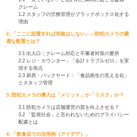
クレーム
1.2 スタッフの労務管理がブラックボックス化する
理由
2: 「ここに設置すれば失敗はしない」—防犯カメラの最
適な配置とは？
2.1 出入口：クレーム対応と不審者対策の要所
2.2 レジ・カウンター：「会計トラブルゼロ」を実
現する視点
2.3 厨房・バックヤード：「食品衛生の見える化」
とスタッフ管理
3: 防犯カメラの導入は「メリット」か「リスク」か？
3.1 防犯カメラは店舗運営の質を向上させる？
3.2 「監視社会」と言われないためのプライバシー
配慮とは
4: 「飲食店での活用例（アイデア）」