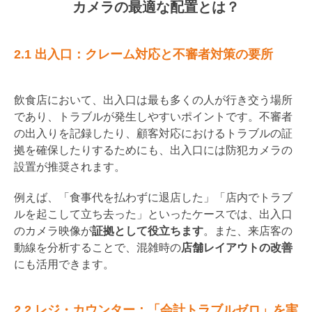
カメラの最適な配置とは？
2.1 出入口：クレーム対応と不審者対策の要所
飲食店において、出入口は最も多くの人が行き交う場所
であり、トラブルが発生しやすいポイントです。不審者
の出入りを記録したり、顧客対応におけるトラブルの証
拠を確保したりするためにも、出入口には防犯カメラの
設置が推奨されます。
例えば、「食事代を払わずに退店した」「店内でトラブ
ルを起こして立ち去った」といったケースでは、出入口
のカメラ映像が
証拠として役立ちます
。また、来店客の
動線を分析することで、混雑時の
店舗レイアウトの改善
にも活用できます。
2.2 レジ・カウンター：「会計トラブルゼロ」を実