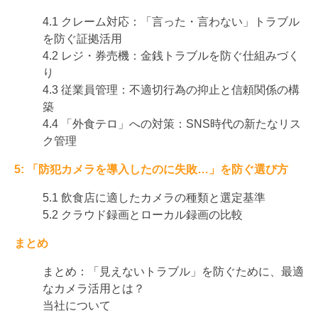
4.1 クレーム対応：「言った・言わない」トラブル
を防ぐ証拠活用
4.2 レジ・券売機：金銭トラブルを防ぐ仕組みづく
り
4.3 従業員管理：不適切行為の抑止と信頼関係の構
築
4.4 「外食テロ」への対策：SNS時代の新たなリス
ク管理
5: 「防犯カメラを導入したのに失敗…」を防ぐ選び方
5.1 飲食店に適したカメラの種類と選定基準
5.2 クラウド録画とローカル録画の比較
まとめ
まとめ：「見えないトラブル」を防ぐために、最適
なカメラ活用とは？
当社について