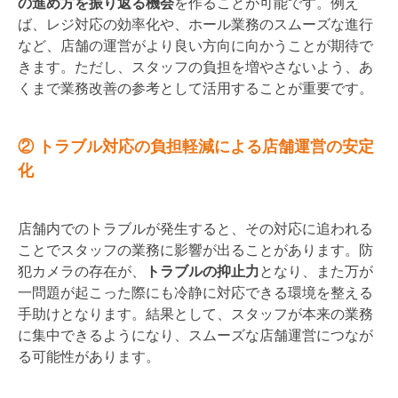
の進め方を振り返る機会
を作ることが可能です。例え
ば、レジ対応の効率化や、ホール業務のスムーズな進行
など、店舗の運営がより良い方向に向かうことが期待で
きます。ただし、スタッフの負担を増やさないよう、あ
くまで業務改善の参考として活用することが重要です。
② トラブル対応の負担軽減による店舗運営の安定
化
店舗内でのトラブルが発生すると、その対応に追われる
ことでスタッフの業務に影響が出ることがあります。防
犯カメラの存在が、
トラブルの抑止力
となり、また万が
一問題が起こった際にも冷静に対応できる環境を整える
手助けとなります。結果として、スタッフが本来の業務
に集中できるようになり、スムーズな店舗運営につなが
る可能性があります。