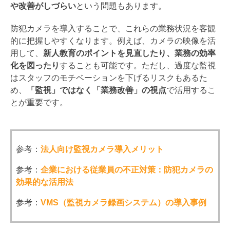
や改善がしづらい
という問題もあります。
防犯カメラを導入することで、これらの業務状況を客観
的に把握しやすくなります。例えば、カメラの映像を活
用して、
新人教育のポイントを見直したり、業務の効率
化を図ったり
することも可能です。ただし、過度な監視
はスタッフのモチベーションを下げるリスクもあるた
め、
「監視」ではなく「業務改善」の視点
で活用するこ
とが重要です。
参考：
法人向け監視カメラ導入メリット
参考：
企業における従業員の不正対策：防犯カメラの
効果的な活用法
参考：
VMS（監視カメラ録画システム）の導入事例