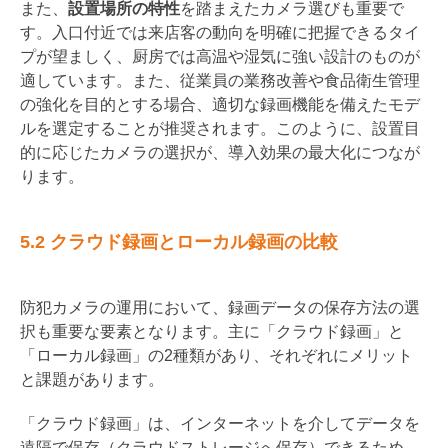
また、
設置場所の特性
を踏まえたカメラ選びも重要で
す。入口付近では来店客の動向を明確に把握できるタイ
プが望ましく、厨房では高温や湿気に強い設計のものが
適しています。また、従業員の業務改善や食品衛生管理
の強化を目的とする場合、適切な録画機能を備えたモデ
ルを選定することが推奨されます。このように、設置目
的に応じたカメラの選択が、導入効果の最大化につなが
ります。
5.2 クラウド録画とローカル録画の比較
防犯カメラの運用において、録画データの保存方法の選
択も重要な要素となります。主に「クラウド録画」と
「ローカル録画」の2種類があり、それぞれにメリット
と課題があります。
「クラウド録画」は、インターネットを介してデータを
遠隔で保存（クラウドストレージへ保存）できるため、