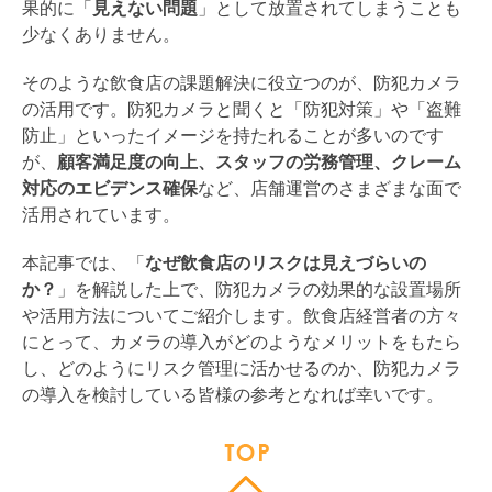
果的に「
見えない問題
」として放置されてしまうことも
少なくありません。
そのような飲食店の課題解決に役立つのが、防犯カメラ
の活用です。防犯カメラと聞くと「防犯対策」や「盗難
防止」といったイメージを持たれることが多いのです
が、
顧客満足度の向上、スタッフの労務管理、クレーム
対応のエビデンス確保
など、店舗運営のさまざまな面で
活用されています。
本記事では、「
なぜ飲食店のリスクは見えづらいの
か？
」を解説した上で、防犯カメラの効果的な設置場所
や活用方法についてご紹介します。飲食店経営者の方々
にとって、カメラの導入がどのようなメリットをもたら
し、どのようにリスク管理に活かせるのか、防犯カメラ
の導入を検討している皆様の参考となれば幸いです。