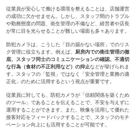
従業員が安心して働ける環境を整えることは、店舗運営
の成功に欠かせません。しかし、スタッフ間のトラブル
や勤務態度の問題、衛生管理の不備など、経営者や店長
が常に目を光らせることが難しい場面も多々あります。
防犯カメラは、こうした「目の届かない場所」でのリス
ク管理に役立ちます。例えば、
厨房内での衛生管理の徹
底、スタッフ同士のコミュニケーションの確認、不適切
な行為（食材の不正利用など）の抑止
などが挙げられま
す。スタッフの「監視」ではなく「安全管理と業務の適
正化」のために活用するという視点が重要です。
従業員に対しても、防犯カメラが「信頼関係を築くため
のツール」であることを伝えることで、不安を与えずに
運用することができます。また、映像を活用して優れた
接客対応をフィードバックすることで、スタッフのモチ
ベーション向上にも活用することが可能です。