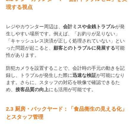
現する視点
レジやカウンター周辺は、
会計ミスや金銭トラブル
が発
生しやすい場所です。例えば、「お釣りが足りない」
「キャッシュレス決済が正しく処理されていない」とい
った問題が起こると、
顧客とのトラブルに発展する
可能
性があります。
防犯カメラを設置することで、会計時の手元の動きを記
録し、トラブルが発生した際に
迅速な検証
が可能になり
ます。さらに、スタッフの対応を映像で確認できるた
め、
接客品質の向上
にも活用が可能です。
2.3 厨房・バックヤード：「食品衛生の見える化」
とスタッフ管理