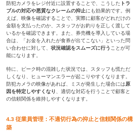
防犯カメラをレジ付近に設置することで、こうした
トラ
ブルの対応や悪質なクレームの抑止
にも効果的です。例
えば、映像を確認することで、実際に顧客がどれだけの
金額を支払ったのか、スタッフがお釣りを正しく渡して
いるかを確認できます。また、券売機を導入している場
合は、「お金を入れたが食券が出てこない」といった問
い合わせに対して、
状況確認をスムーズに行う
ことが可
能になります。
特に、ピーク時の混雑した状況では、スタッフも慌ただ
しくなり、ヒューマンエラーが起こりやすくなります。
防犯カメラの映像があれば、ミスが発生した場合には
原
因を特定しやすくなり
、適切な対応を行うことで顧客と
の信頼関係を維持しやすくなります。
4.3 従業員管理：不適切行為の抑止と信頼関係の構
築