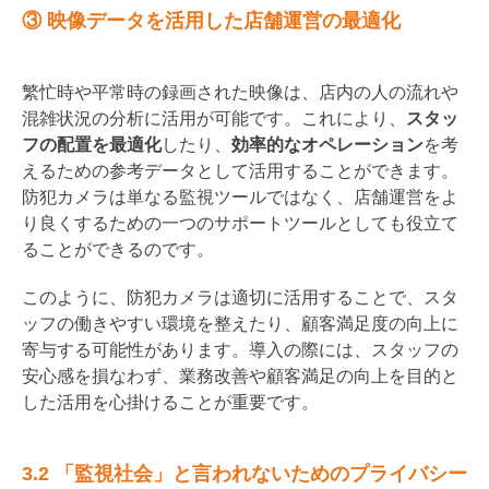
③ 映像データを活用した店舗運営の最適化
繁忙時や平常時の録画された映像は、店内の人の流れや
混雑状況の分析に活用が可能です。これにより、
スタッ
フの配置を最適化
したり、
効率的なオペレーション
を考
えるための参考データとして活用することができます。
防犯カメラは単なる監視ツールではなく、店舗運営をよ
り良くするための一つのサポートツールとしても役立て
ることができるのです。
このように、防犯カメラは適切に活用することで、スタ
ッフの働きやすい環境を整えたり、顧客満足度の向上に
寄与する可能性があります。導入の際には、スタッフの
安心感を損なわず、業務改善や顧客満足の向上を目的と
した活用を心掛けることが重要です。
3.2 「監視社会」と言われないためのプライバシー