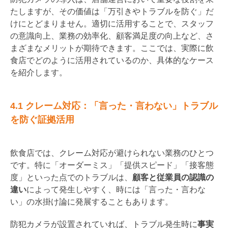
たしますが、その価値は「万引きやトラブルを防ぐ」だ
けにとどまりません。適切に活用することで、スタッフ
の意識向上、業務の効率化、顧客満足度の向上など、さ
まざまなメリットが期待できます。ここでは、実際に飲
食店でどのように活用されているのか、具体的なケース
を紹介します。
4.1 クレーム対応：「言った・言わない」トラブル
を防ぐ証拠活用
飲食店では、クレーム対応が避けられない業務のひとつ
です。特に「オーダーミス」「提供スピード」「接客態
度」といった点でのトラブルは、
顧客と従業員の認識の
違い
によって発生しやすく、時には「言った・言わな
い」の水掛け論に発展することもあります。
防犯カメラが設置されていれば、トラブル発生時に
事実