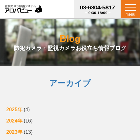
03-6304-5817
– 9:30-18:00 –
menu
Blog
防犯カメラ・監視カメラお役立ち情報ブログ
アーカイブ
2025年
(4)
2024年
(16)
2023年
(13)