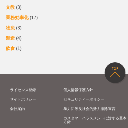
文教
(3)
業務効率化
(17)
物流
(3)
製造
(4)
飲食
(1)
ライセンス登録
個人情報保護方針
サイトポリシー
セキュリティーポリシー
会社案内
暴力団等反社会的勢力排除宣言
カスタマーハラスメントに対する基本
方針