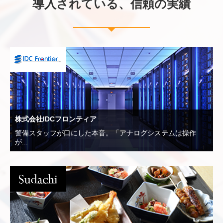
導入されている、信頼の実績
株式会社IDCフロンティア
警備スタッフが口にした本音。「アナログシステムは操作
が...