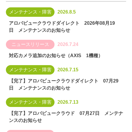
メンテナンス・障害
2026.8.5
アロバビュークラウドダイレクト 2026年08月19
日 メンテナンスのお知らせ
ニュースリリース
2026.7.24
対応カメラ追加のお知らせ（AXIS 1機種）
メンテナンス・障害
2026.7.15
【完了】アロバビュークラウドダイレクト 07月29
日 メンテナンスのお知らせ
メンテナンス・障害
2026.7.13
【完了】アロバビュークラウド 07月27日 メンテナ
ンスのお知らせ