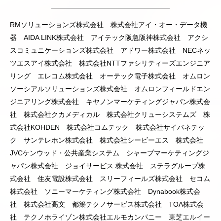
RMソリューションズ株式会社 株式会社アイ・オー・データ機
器 AIDA LINK株式会社 アイテック阪急阪神株式会社 アクシ
スコミュニケーションズ株式会社 アドワー株式会社 NECネッ
ツエスアイ株式会社 株式会社NTTファシリティーズエンジニア
リング エレコム株式会社 オーテック電子株式会社 オムロン
ソーシアルソリューションズ株式会社 オムロンフィールドエン
ジニアリング株式会社 キヤノンマーケティングジャパン株式会
社 株式会社クカメディカル 株式会社クリューシステムズ 株
式会社KOHDEN 株式会社コムテック 株式会社サイバネテッ
ク サンテレホン株式会社 株式会社シービーエス 株式会社
JVCケンウッド・公共産業システム シャープマーケティングジ
ャパン株式会社 ジョイサービス 株式会社 ステラグループ株
式会社 住友電設株式会社 スリーフィールズ株式会社 セコム
株式会社 ソニーマーケティング株式会社 Dynabook株式会
社 株式会社高文 都築テクノサービス株式会社 TOA株式会
社 テクノホライゾン株式会社エルモカンパニー 東芝エルイー