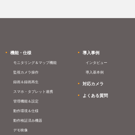
機能・仕様
導入事例
モニタリング＆マップ機能
インタビュー
監視カメラ操作
導入基本例
録画＆録画再生
対応カメラ
スマホ・タブレット連携
よくある質問
管理機能＆設定
動作環境＆仕様
動作検証済み機器
デモ映像