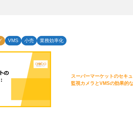
グ
VMS
小売
業務効率化
スーパーマーケットのセキュ
監視カメラとVMSの効果的