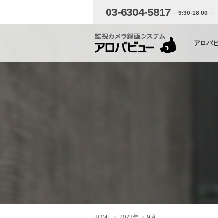
03-6304-5817
– 9:30-18:00 –
アロバ
HOME
2023年
9
月