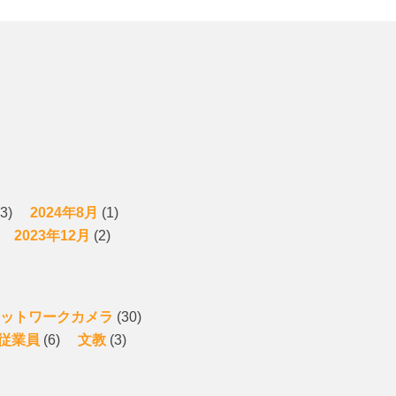
3)
2024年8月
(1)
2023年12月
(2)
ットワークカメラ
(30)
従業員
(6)
文教
(3)