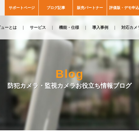
サポートページ
ブログ記事
販売パートナー
評価版・デモ申込
ビューとは
サービス
機能・仕様
導入事例
対応カメ
Blog
防犯カメラ・監視カメラお役立ち情報ブログ