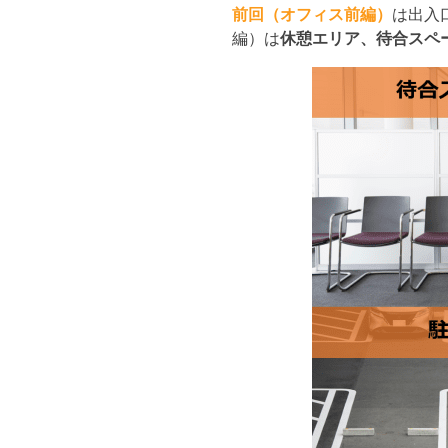
前回（オフィス前編）
は出入
編）は
休憩エリア、待合スペ