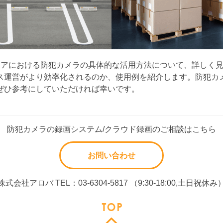
リアにおける防犯カメラの具体的な活用方法について、詳しく
ス運営がより効率化されるのか、使用例を紹介します。防犯カ
ぜひ参考にしていただければ幸いです。
防犯カメラの録画システム/クラウド録画のご相談はこちら
お問い合わせ
株式会社アロバ TEL：03-6304-5817 （9:30-18:00,土日祝休み