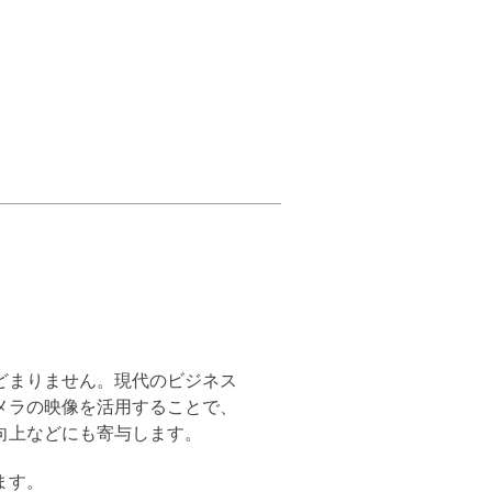
どまりません。現代のビジネス
メラの映像を活用することで、
向上などにも寄与します。
ます。