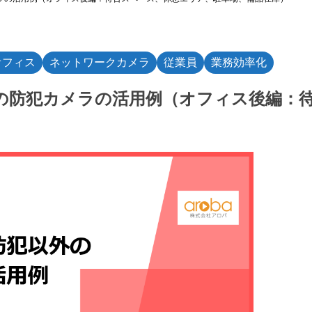
オフィス
ネットワークカメラ
従業員
業務効率化
の防犯カメラの活用例（オフィス後編：
）