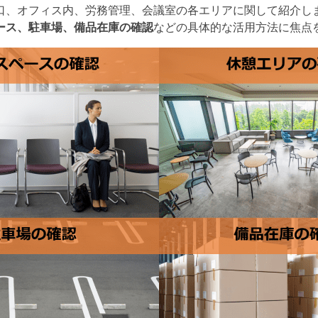
口、オフィス内、労務管理、会議室の各エリアに関して紹介し
ース、駐車場、備品在庫の確認
などの具体的な活用方法に焦点