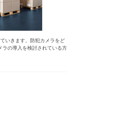
見ていきます。防犯カメラをど
メラの導入を検討されている方
）