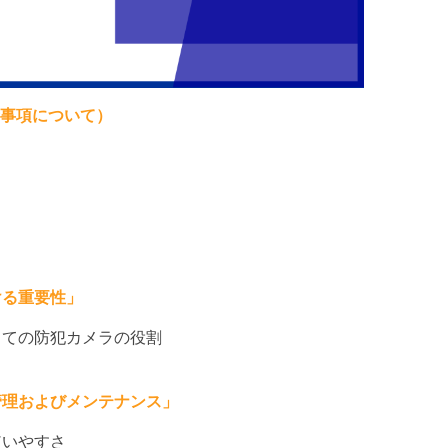
責事項について）
ける重要性」
としての防犯カメラの役割
管理およびメンテナンス」
使いやすさ