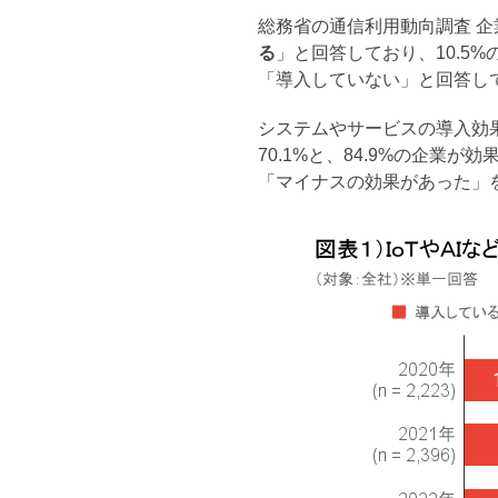
総務省の通信利用動向調査 企業
る
」と回答しており、10.5%
「導入していない」と回答し
システムやサービスの導入効
70.1%と、84.9%の企業
「マイナスの効果があった」