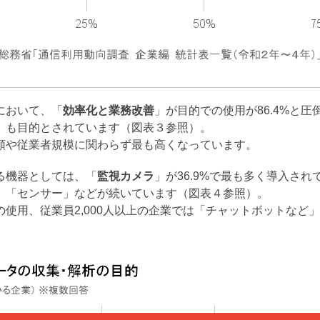
において、「
効率化と業務改善
」が目的での使用が86.4%と
」も目的とされています（図表３参照）。
類や従業者規模に関わらず最も高くなっています。
る機器としては、「
監視カメラ
」が36.9%で最も多く導入さ
」、「センサー」などが続いています（図表４参照）。
使用、従業員2,000人以上の企業では「チャットボットなど