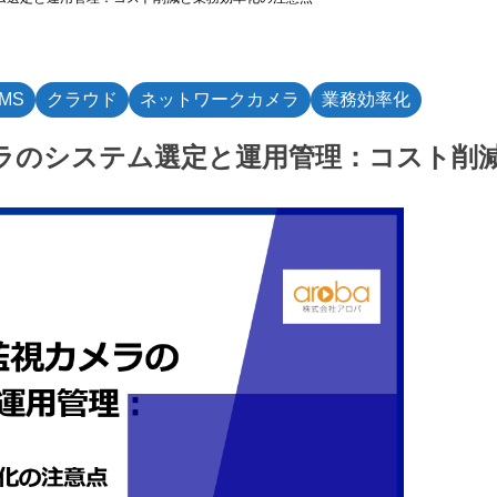
MS
クラウド
ネットワークカメラ
業務効率化
ラのシステム選定と運用管理：コスト削