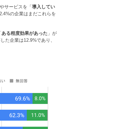
ムやサービスを「
導入してい
2.4%の企業はまだこれらを
「
ある程度効果があった
」が
した企業は12.9%であり、