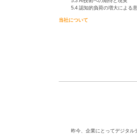
5.3 AI技術への期待と現実
5.4 認知的負荷の増大による
当社について
昨今、企業にとってデジタル