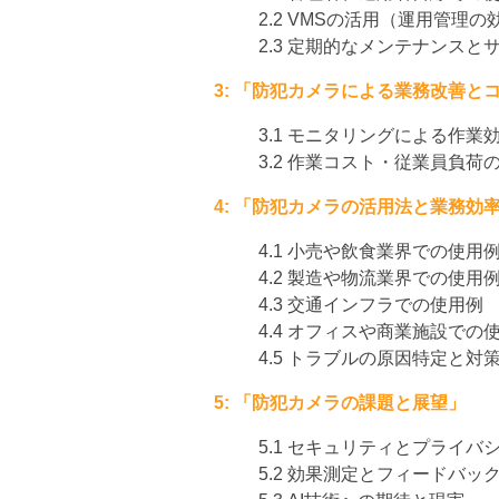
2.2 VMSの活用（運用管理の
2.3 定期的なメンテナンス
3: 「防犯カメラによる業務改善と
3.1 モニタリングによる作業
3.2 作業コスト・従業員負荷
4: 「防犯カメラの活用法と業務効
4.1 小売や飲食業界での使用
4.2 製造や物流業界での使用
4.3 交通インフラでの使用例
4.4 オフィスや商業施設での
4.5 トラブルの原因特定と対
5: 「防犯カメラの課題と展望」
5.1 セキュリティとプライバ
5.2 効果測定とフィードバッ