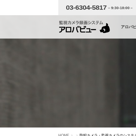
03-6304-5817
– 9:30-18:00 –
アロバ
HOME
防犯カメラ・監視カメラのシステ