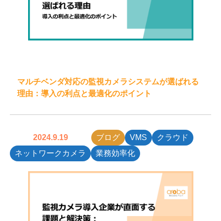
マルチベンダ対応の監視カメラシステムが選ばれる
理由：導入の利点と最適化のポイント
2024.9.19
ブログ
VMS
クラウド
ネットワークカメラ
業務効率化