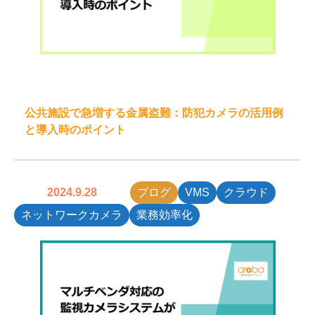
公共施設で急増する金属盗難：防犯カメラの活用例
と導入時のポイント
2024.9.28
ブログ
VMS
クラウド
ネットワークカメラ
業務効率化