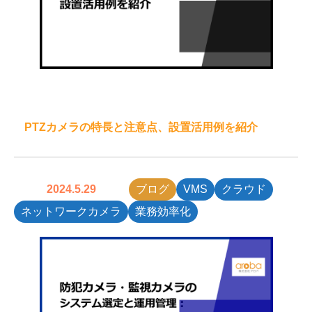
PTZカメラの特長と注意点、設置活用例を紹介
2024.5.29
ブログ
VMS
クラウド
ネットワークカメラ
業務効率化