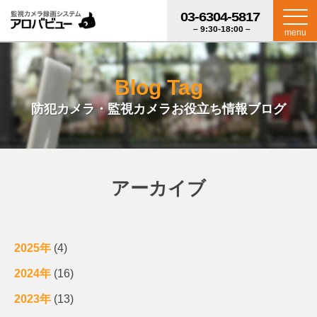
03-6304-5817
– 9:30-18:00 –
menu
Blog Tag
防犯カメラ・監視カメラお役立ち情報ブログ
アーカイブ
2025年
(4)
2024年
(16)
2023年
(13)