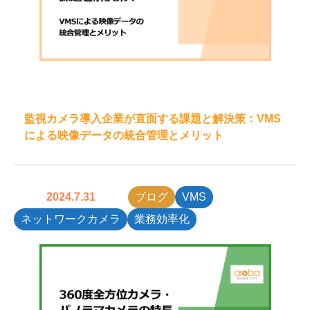
監視カメラ導入企業が直面する課題と解決策：VMS
による映像データの統合管理とメリット
2024.7.31
ブログ
VMS
ネットワークカメラ
業務効率化