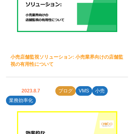
小売店舗監視ソリューション: 小売業界向けの店舗監
視の有用性について
2023.8.7
ブログ
VMS
小売
業務効率化