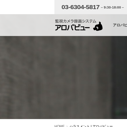
03-6304-5817
– 9:30-18:00 –
アロバ
HOME
ハラスメント | アロバビュー