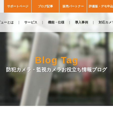
サポートページ
ブログ記事
販売パートナー
評価版・デモ申込
ビューとは
サービス
機能・仕様
導入事例
対応カメ
Blog Tag
防犯カメラ・監視カメラお役立ち情報ブログ