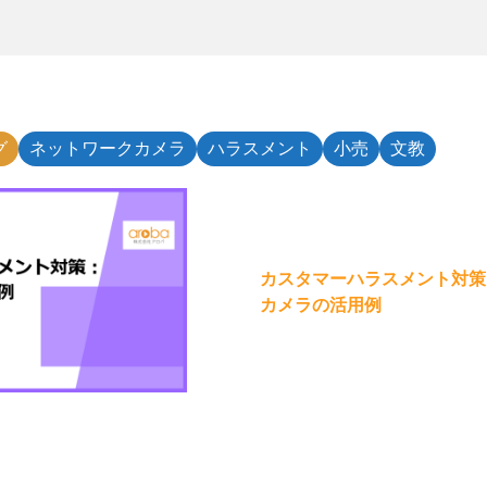
グ
ネットワークカメラ
ハラスメント
小売
文教
カスタマーハラスメント対策
カメラの活用例