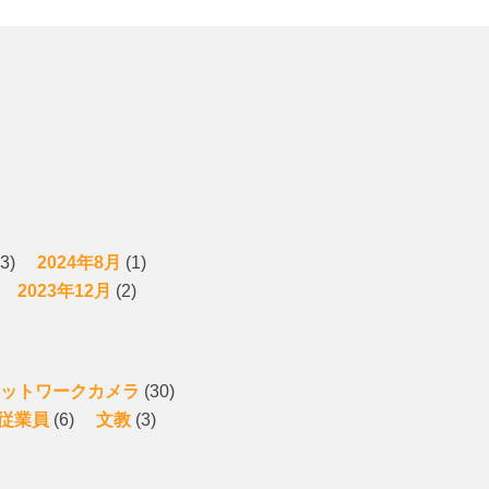
3)
2024年8月
(1)
2023年12月
(2)
ットワークカメラ
(30)
従業員
(6)
文教
(3)