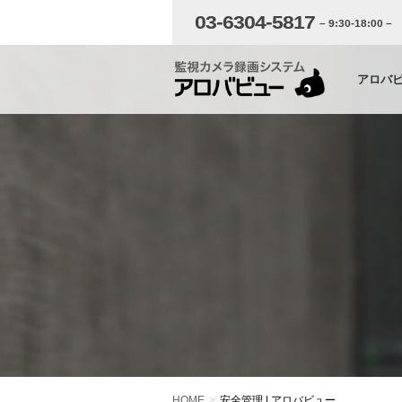
03-6304-5817
– 9:30-18:00 –
アロバ
HOME
安全管理 | アロバビュー