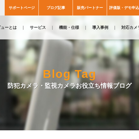
サポートページ
ブログ記事
販売パートナー
評価版・デモ申込
ビューとは
サービス
機能・仕様
導入事例
対応カメ
Blog Tag
防犯カメラ・監視カメラお役立ち情報ブログ