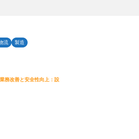
物流
製造
業務改善と安全性向上：設