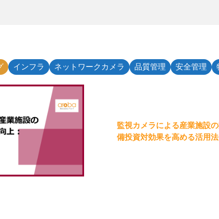
グ
インフラ
ネットワークカメラ
品質管理
安全管理
監視カメラによる産業施設の
備投資対効果を高める活用法