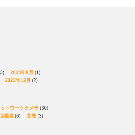
3)
2024年8月
(1)
2023年12月
(2)
ットワークカメラ
(30)
従業員
(6)
文教
(3)