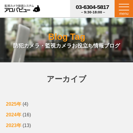
03-6304-5817
– 9:30-18:00 –
menu
Blog Tag
防犯カメラ・監視カメラお役立ち情報ブログ
アーカイブ
2025年
(4)
2024年
(16)
2023年
(13)