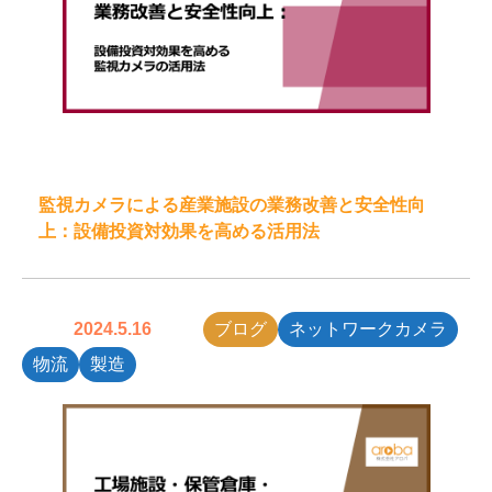
監視カメラによる産業施設の業務改善と安全性向
上：設備投資対効果を高める活用法
2024.5.16
ブログ
ネットワークカメラ
物流
製造