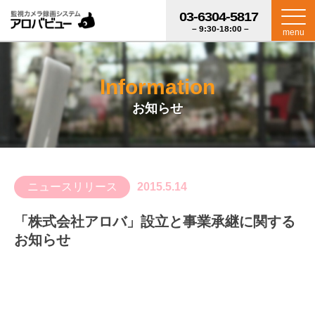
03-6304-5817
– 9:30-18:00 –
menu
Information
お知らせ
ニュースリリース
2015.5.14
「株式会社アロバ」設立と事業承継に関する
お知らせ