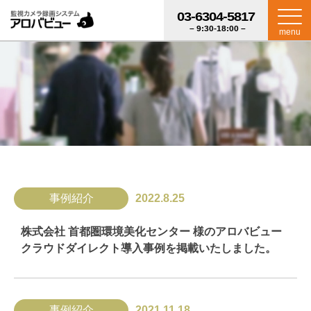
03-6304-5817
– 9:30-18:00 –
menu
事例紹介
2022.8.25
株式会社 首都圏環境美化センター 様のアロバビュー
クラウドダイレクト導入事例を掲載いたしました。
事例紹介
2021.11.18