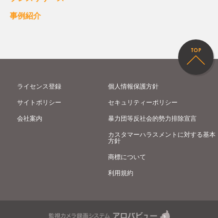
事例紹介
ライセンス登録
個人情報保護方針
サイトポリシー
セキュリティーポリシー
会社案内
暴力団等反社会的勢力排除宣言
カスタマーハラスメントに対する基本
方針
商標について
利用規約