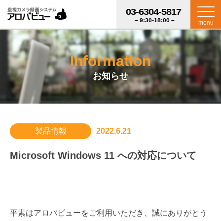
03-6304-5817
– 9:30-18:00 –
menu
Information
お知らせ
製品情報
2022.6.21
Microsoft Windows 11 への対応について
平素はアロバビューをご利用いただき、誠にありがとう