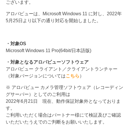
ございます。
アロバビューは、Microsoft Windows 11 に対し、2022年
5月25日より以下の通り対応を開始しました。
・対象OS
Microsoft Windows 11 Pro(64bit/日本語版)
・対象となるアロバビューソフトウェア
アロバビュー クライアント／クライアントランチャー
（対象バージョンについては
こちら
）
※ アロバビュー カメラ管理ソフトウェア（レコーディン
グサーバー）としてのご利用は
2022年6月21日 現在、動作保証対象外となっておりま
す。
ご利用いただく場合はパートナー様にて検証及びご確認
いただいたうえでのご判断をお願いいたします。