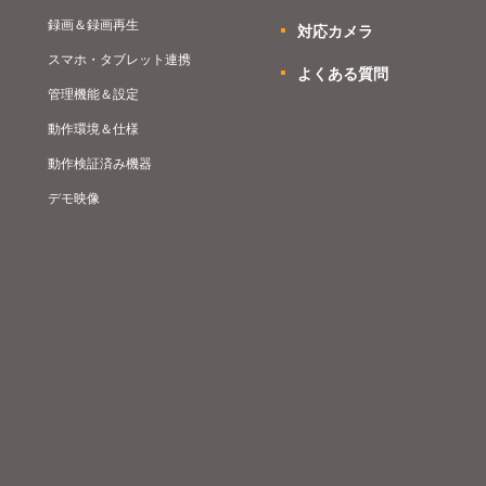
録画＆録画再生
対応カメラ
スマホ・タブレット連携
よくある質問
管理機能＆設定
動作環境＆仕様
動作検証済み機器
デモ映像