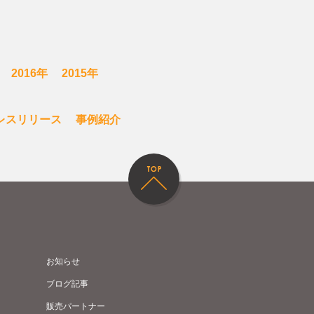
2016年
2015年
レスリリース
事例紹介
お知らせ
ブログ記事
販売パートナー