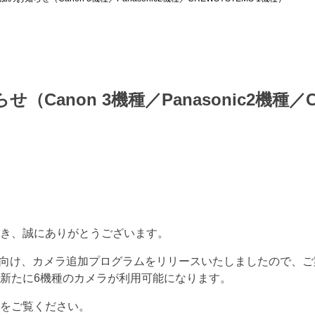
Canon 3機種／Panasonic2機種／CR
き、誠にありがとうございます。
r4.0.0 向け、カメラ追加プログラムをリリースいたしましたので
新たに6機種のカメラが利用可能になります。
をご覧ください。