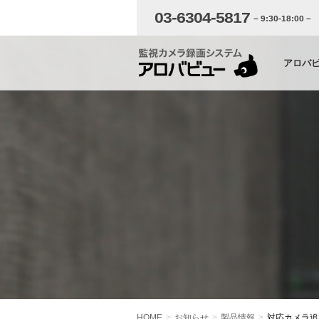
03-6304-5817
– 9:30-18:00 –
アロバ
HOME
お知らせ
製品情報
対応カメラ追加