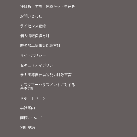
評価版・デモ・体験キット申込み
お問い合わせ
ライセンス登録
個人情報保護方針
匿名加工情報等保護方針
サイトポリシー
セキュリティポリシー
暴力団等反社会的勢力排除宣言
カスタマーハラスメントに対する
基本方針
サポートページ
会社案内
商標について
利用規約