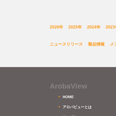
2026年
2025年
2024年
202
ニュースリリース
製品情報
メ
ArobaView
HOME
アロバビューとは