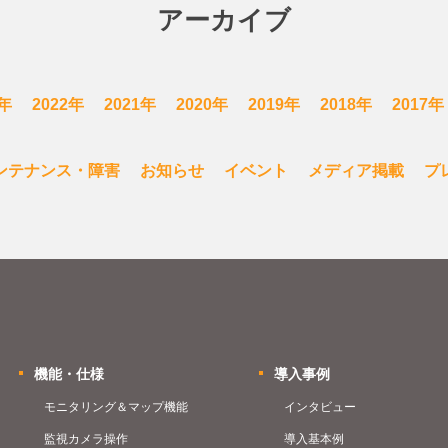
アーカイブ
3年
2022年
2021年
2020年
2019年
2018年
2017年
ンテナンス・障害
お知らせ
イベント
メディア掲載
プ
機能・仕様
導入事例
モニタリング＆マップ機能
インタビュー
監視カメラ操作
導入基本例