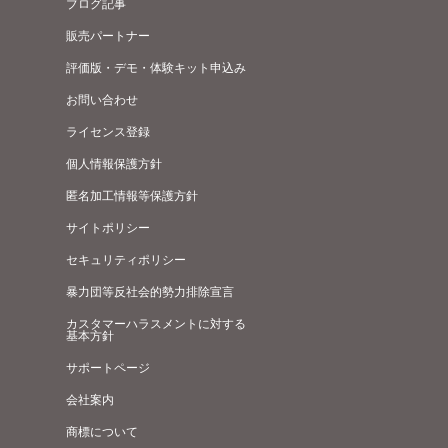
ブログ記事
販売パートナー
評価版・デモ・体験キット申込み
お問い合わせ
ライセンス登録
個人情報保護方針
匿名加工情報等保護方針
サイトポリシー
セキュリティポリシー
暴力団等反社会的勢力排除宣言
カスタマーハラスメントに対する
基本方針
サポートページ
会社案内
商標について