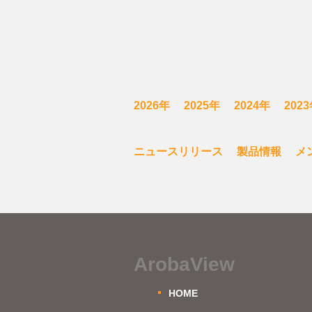
2026年
2025年
2024年
202
ニュースリリース
製品情報
メ
ArobaView
HOME