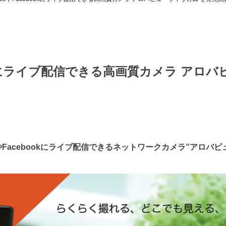
bookにライブ配信できる高画質カメラ アロ
やFacebookにライブ配信できるネットワークカメラ”アロバビ