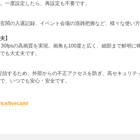
。一度設定したら、再設定も不要です。
玄関の入退記録、イベント会場の混雑把握など、様々な使い方
夫
】
・30fpsの高画質を実現。画角も100度と広く、細部まで鮮明に
所でも大丈夫です。
接映像を配信するため、外部からの不正アクセスを防ぎ、高セキュリ
で、いつでも安心・安全です。
ice/livecam/