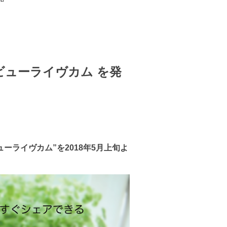
バビューライヴカム を発
ューライヴカム”を2018年5月上旬よ