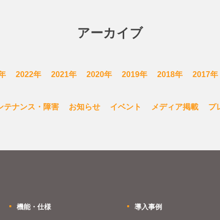
アーカイブ
3年
2022年
2021年
2020年
2019年
2018年
2017年
ンテナンス・障害
お知らせ
イベント
メディア掲載
プ
機能・仕様
導入事例