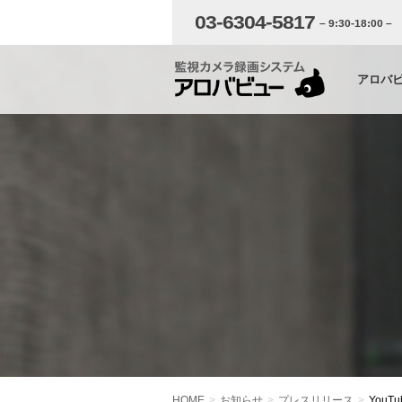
03-6304-5817
– 9:30-18:00 –
アロバ
HOME
お知らせ
プレスリリース
You