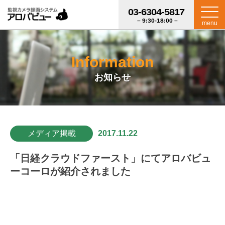
03-6304-5817
– 9:30-18:00 –
menu
Information
お知らせ
メディア掲載
2017.11.22
「日経クラウドファースト」にてアロバビュ
ーコーロが紹介されました