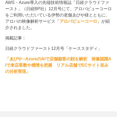
AWS・Azure導入の先端技術情報誌「日経クラウドファ
ースト」（日経BP社）12月号にて、アロバビューコーロ
をご利用いただいている伊勢の老舗ゑびや様とともに、
アロバの映像解析サービス「
アロバビューコーロ
」が紹
介されました。
掲載記事：
日経クラウドファースト12月号「ケーススタディ」
「ゑびや −AzureのAIで店舗顧客の顔を解析 画像認識A
Iで来店客数や感情を把握 リアル店舗でECサイト並み
の分析実現」