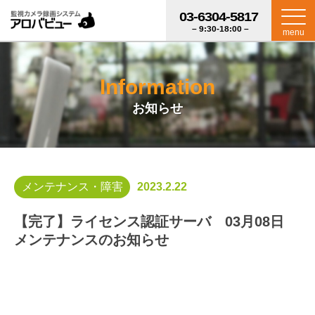
03-6304-5817
– 9:30-18:00 –
menu
Information
お知らせ
メンテナンス・障害
2023.2.22
【完了】ライセンス認証サーバ 03月08日
メンテナンスのお知らせ