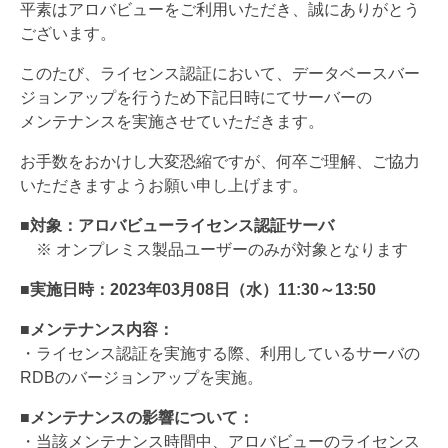
平素はアロバビューをご利用いただき、誠にありがとう
ございます。
このたび、ライセンス認証において、データベースバー
ジョンアップを行うため下記日時にてサーバーの
メンテナンスを実施させていただきます。
お手数をおかけし大変恐縮ですが、何卒ご理解、ご協力
いただきますようお願い申し上げます。
■対象：アロバビューライセンス認証サーバ
※ オンプレミス製品ユーザーのみが対象となります
■実施日時：2023年03月08日（水）11:30～13:50
■メンテナンス内容：
・ライセンス認証を実施する際、利用しているサーバの
RDBのバージョンアップを実施。
■メンテナンスの影響について：
・当該メンテナンス時間中、アロバビューのライセンス