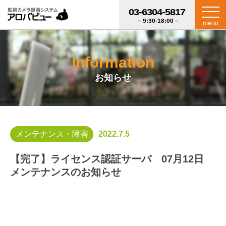
03-6304-5817
– 9:30-18:00 –
menu
Information
お知らせ
メンテナンス・障害
2022.7.5
【完了】ライセンス認証サーバ 07月12日
メンテナンスのお知らせ