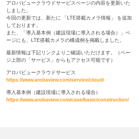
アロバビュークラウドサービスページの内容を更新いた
しました。
今回の更新では、新たに 「LTE搭載カメラ情報」 を追加
しております。
また、「導入基本例（建設現場に導入される場合）」ペ
ージにも、LTE搭載カメラの構成例を掲載しました。
最新情報は下記リンクよりご確認いただけます。（ペー
ジ上部の「サービス」からもアクセス可能です）
アロバビュークラウドサービス
https://www.arobaview.com/service/cloud/
導入基本例（建設現場に導入される場合）
https://www.arobaview.com/case/basic/construction/