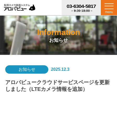
03-6304-5817
– 9:30-18:00 –
menu
Information
お知らせ
お知らせ
2025.12.3
アロバビュークラウドサービスページを更新
しました（LTEカメラ情報を追加）