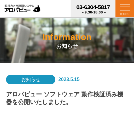
03-6304-5817
– 9:30-18:00 –
menu
Information
お知らせ
お知らせ
2023.5.15
アロバビュー ソフトウェア 動作検証済み機
器を公開いたしました。