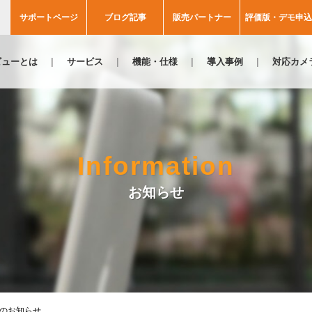
サポートページ
ブログ記事
販売パートナー
評価版・デモ申込
ビューとは
サービス
機能・仕様
導入事例
対応カメ
Information
お知らせ
のお知らせ