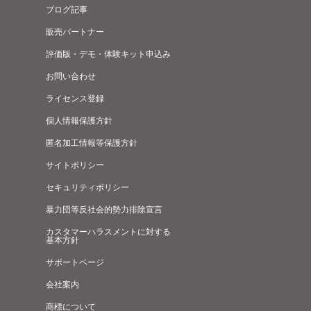
ブログ記事
販売パートナー
評価版・デモ・体験キット申込み
お問い合わせ
ライセンス登録
個人情報保護方針
匿名加工情報等保護方針
サイトポリシー
セキュリティポリシー
暴力団等反社会的勢力排除宣言
カスタマーハラスメントに対する
基本方針
サポートページ
会社案内
商標について