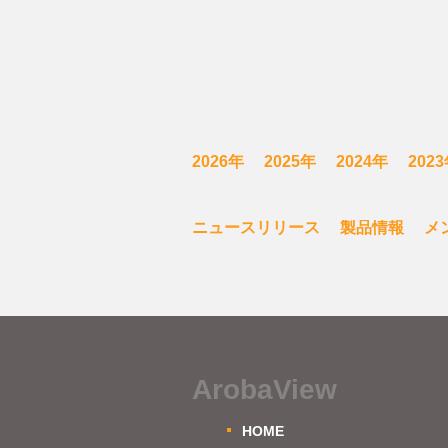
2026年
2025年
2024年
202
ニュースリリース
製品情報
メ
ArobaView
HOME