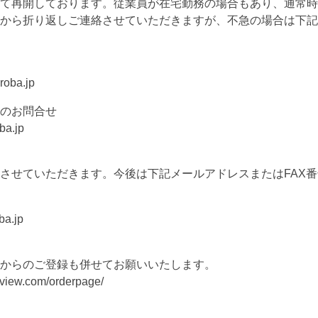
て再開しております。従業員が在宅勤務の場合もあり、通常時
から折り返しご連絡させていただきますが、不急の場合は下記
ba.jp
のお問合せ
a.jp
させていただきます。今後は下記メールアドレスまたはFAX
a.jp
からのご登録も併せてお願いいたします。
ew.com/orderpage/