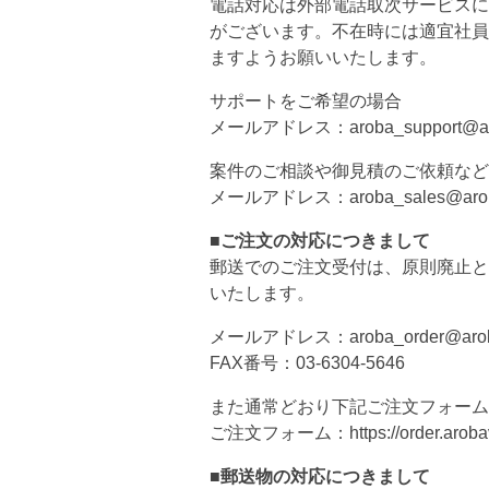
電話対応は外部電話取次サービスに
がございます。不在時には適宜社員
ますようお願いいたします。
サポートをご希望の場合
メールアドレス：aroba_support@aro
案件のご相談や御見積のご依頼など
メールアドレス：aroba_sales@arob
■ご注文の対応につきまして
郵送でのご注文受付は、原則廃止と
いたします。
メールアドレス：aroba_order@arob
FAX番号：03-6304-5646
また通常どおり下記ご注文フォーム
ご注文フォーム：https://order.arobavi
■郵送物の対応につきまして