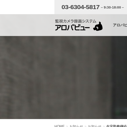
03-6304-5817
– 9:30-18:00 –
アロバ
HOME
お知らせ
お知らせ
在宅勤務継続