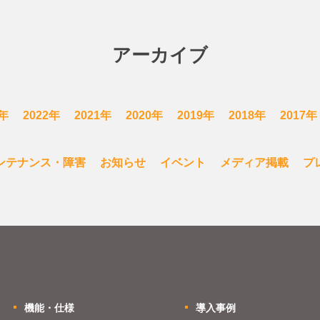
アーカイブ
3年
2022年
2021年
2020年
2019年
2018年
2017年
ンテナンス・障害
お知らせ
イベント
メディア掲載
プ
機能・仕様
導入事例