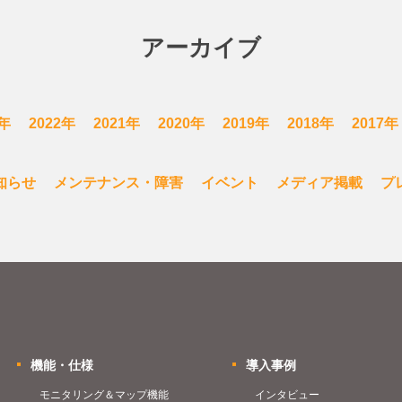
アーカイブ
3年
2022年
2021年
2020年
2019年
2018年
2017年
知らせ
メンテナンス・障害
イベント
メディア掲載
プ
機能・仕様
導入事例
モニタリング＆マップ機能
インタビュー