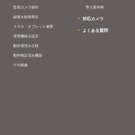
監視カメラ操作
導入基本例
録画＆録画再生
対応カメラ
スマホ・タブレット連携
よくある質問
管理機能＆設定
動作環境＆仕様
動作検証済み機器
デモ映像