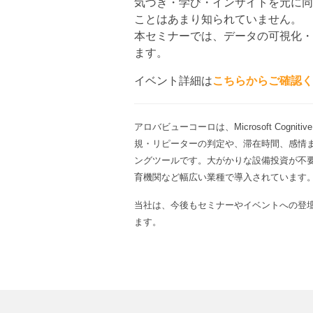
気づき・学び・インサイトを元に同
ことはあまり知られていません。
本セミナーでは、データの可視化・
ます。
イベント詳細は
こちらからご確認く
アロバビューコーロは、Microsoft Co
規・リピーターの判定や、滞在時間、感情
ングツールです。大がかりな設備投資が不
育機関など幅広い業種で導入されています
当社は、今後もセミナーやイベントへの登
ます。