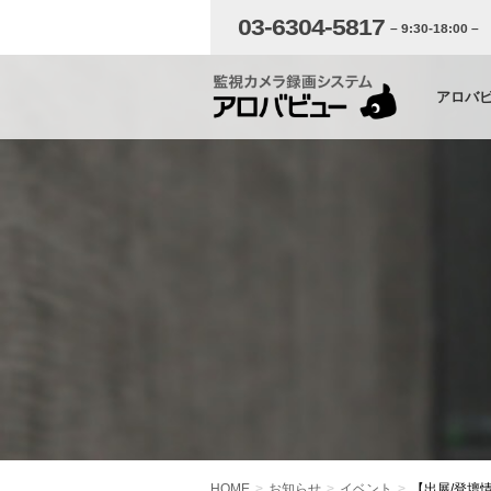
03-6304-5817
– 9:30-18:00 –
アロバ
HOME
お知らせ
イベント
【出展/登壇