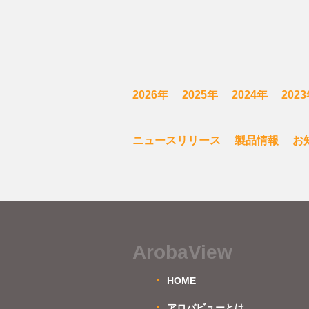
2026年
2025年
2024年
202
ニュースリリース
製品情報
お
ArobaView
HOME
アロバビューとは