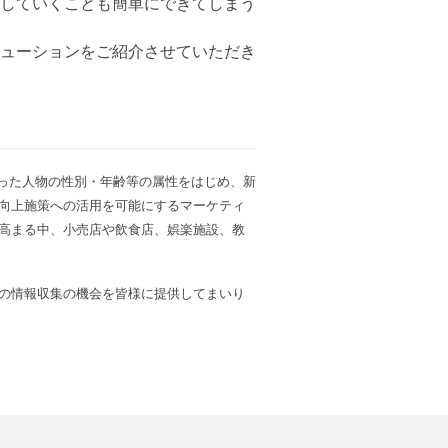
していくことも簡単にできてしまう
ューションをご紹介させていただき
メラに映った人物の性別・年齢等の属性をはじめ、新
向上施策への活用を可能にするマーケティ
が高まる中、小売店や飲食店、娯楽施設、教
の情報収集の機会を皆様に提供してまいり