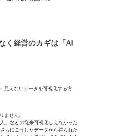
となく経営のカギは「AI
！～ 見えないデータを可視化する方
ありません。
人」などの従来可視化しえなかった
さらにこうしたデータから得られた