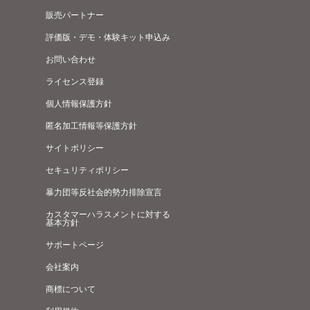
販売パートナー
評価版・デモ・体験キット申込み
お問い合わせ
ライセンス登録
個人情報保護方針
匿名加工情報等保護方針
サイトポリシー
セキュリティポリシー
暴力団等反社会的勢力排除宣言
カスタマーハラスメントに対する
基本方針
サポートページ
会社案内
商標について