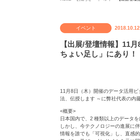
イベント
2018.10.12
【出展/登壇情報】11
ちょい足し」にあり！
11月8日（木）開催のデータ活用ビ
法、伝授します ～に弊社代表の内
<概要>
日本国内で、2 種類以上のデータを
しかし、今テクノロジーの進展に伴
情報を誰でも「可視化」し、直感的