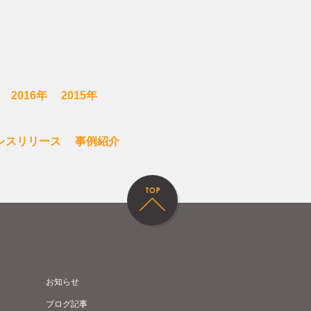
2016年
2015年
レスリリース
事例紹介
お知らせ
ブログ記事