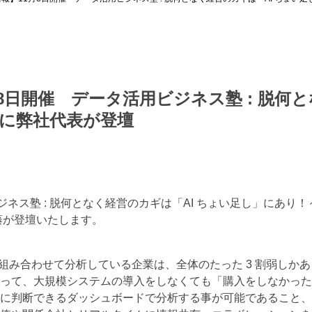
月8日開催 データ活用ビジネス塾 : 脱何
 に弊社代表が登壇
ジネス塾 : 脱何となく経営のカギは「AI ちょい足し」にあり
藤が登壇いたします。
組み合わせて分析している企業は、全体のたった 3 割弱しか
って、大規模システムの導入をしなくても「購入をしなかった
に判断できるダッシュボードで分析する事が可能であること、