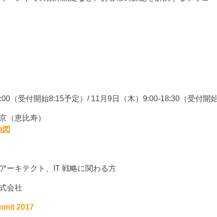
:00（受付開始8:15予定）/ 11月9日（木）9:00-18:30（受付開
京（恵比寿）
地図
ーキテクト、IT 戦略に関わる方
式会社
mmit 2017