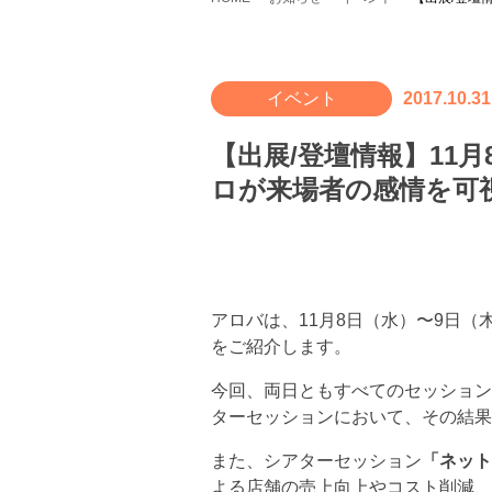
イベント
2017.10.31
【出展/登壇情報】11月8日
ロが来場者の感情を可
アロバは、11月8日（水）〜9日（
をご紹介します。
今回、両日ともすべてのセッション
ターセッションにおいて、その結果
また、シアターセッション
「ネット
よる店舗の売上向上やコスト削減、