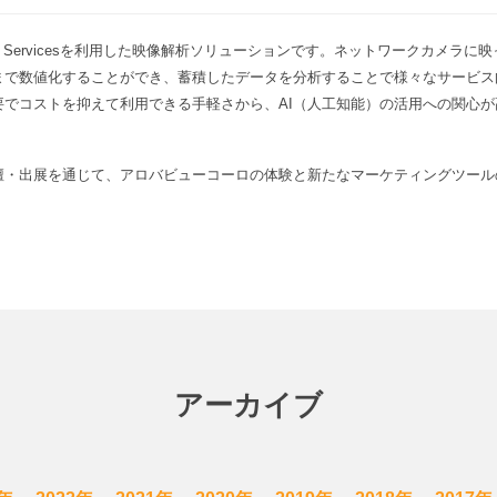
gnitive Servicesを利用した映像解析ソリューションです。ネットワークカ
まで数値化することができ、蓄積したデータを分析することで様々なサービス
要でコストを抑えて利用できる手軽さから、AI（人工知能）の活用への関心
。
壇・出展を通じて、アロバビューコーロの体験と新たなマーケティングツール
アーカイブ