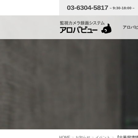
03-6304-5817
– 9:30-18:00 –
アロバ
HOME
お知らせ
イベント
【出展/登壇情