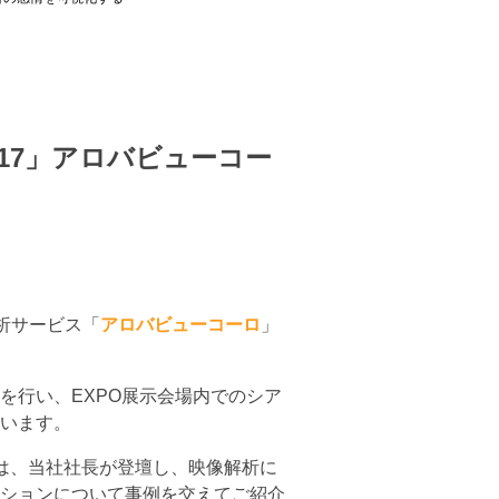
t 2017」アロバビューコー
析サービス「
アロバビューコーロ
」
を行い、EXPO展示会場内でのシア
います。
は、当社社長が登壇し、映像解析に
ションについて事例を交えてご紹介