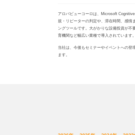
アロバビューコーロは、Microsoft Co
規・リピーターの判定や、滞在時間、感情
ングツールです。大がかりな設備投資が不
育機関など幅広い業種で導入されています
当社は、今後もセミナーやイベントへの登
ます。