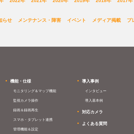
3年
2022年
2021年
2020年
2019年
2018年
2017年
知らせ
メンテナンス・障害
イベント
メディア掲載
プ
機能・仕様
導入事例
モニタリング＆マップ機能
インタビュー
監視カメラ操作
導入基本例
録画＆録画再生
対応カメラ
スマホ・タブレット連携
よくある質問
管理機能＆設定