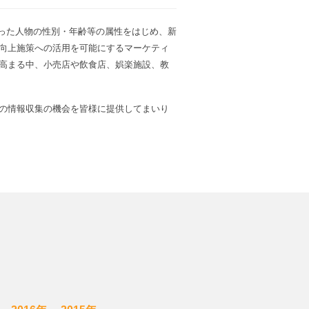
メラに映った人物の性別・年齢等の属性をはじめ、新
向上施策への活用を可能にするマーケティ
が高まる中、小売店や飲食店、娯楽施設、教
の情報収集の機会を皆様に提供してまいり