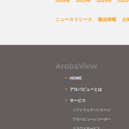
2026年
2025年
2024年
202
ニュースリリース
製品情報
お
ArobaView
HOME
アロバビューとは
サービス
ソフトウェアパッケージ
アロバビューレコーダー
クラウドサービス