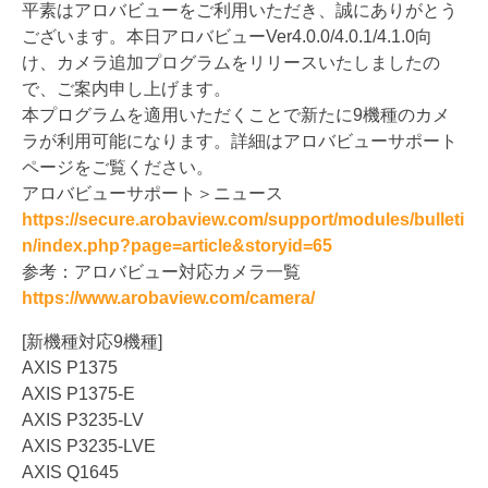
平素はアロバビューをご利用いただき、誠にありがとう
ございます。本日アロバビューVer4.0.0/4.0.1/4.1.0向
け、カメラ追加プログラムをリリースいたしましたの
で、ご案内申し上げます。
本プログラムを適用いただくことで新たに9機種のカメ
ラが利用可能になります。詳細はアロバビューサポート
ページをご覧ください。
アロバビューサポート＞ニュース
https://secure.arobaview.com/support/modules/bulleti
n/index.php?page=article&storyid=65
参考：アロバビュー対応カメラ一覧
https://www.arobaview.com/camera/
[新機種対応9機種]
AXIS P1375
AXIS P1375-E
AXIS P3235-LV
AXIS P3235-LVE
AXIS Q1645