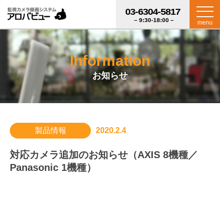
03-6304-5817
– 9:30-18:00 –
menu
Information
お知らせ
製品情報
2020.2.4
対応カメラ追加のお知らせ（AXIS 8機種／
Panasonic 1機種）