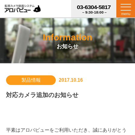
03-6304-5817
– 9:30-18:00 –
menu
Information
お知らせ
製品情報
2017.10.16
対応カメラ追加のお知らせ
平素はアロバビューをご利用いただき、誠にありがとう