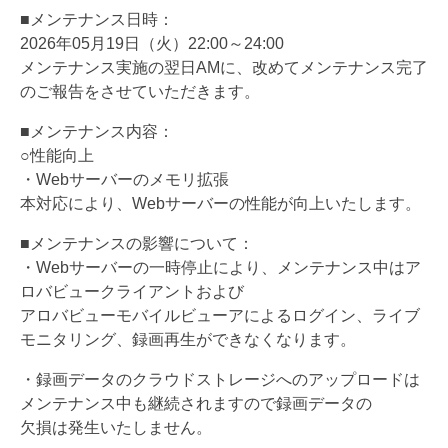
■メンテナンス日時：
2026年05月19日（火）22:00～24:00
メンテナンス実施の翌日AMに、改めてメンテナンス完了
のご報告をさせていただきます。
■メンテナンス内容：
○性能向上
・Webサーバーのメモリ拡張
本対応により、Webサーバーの性能が向上いたします。
■メンテナンスの影響について：
・Webサーバーの一時停止により、メンテナンス中はア
ロバビュークライアントおよび
アロバビューモバイルビューアによるログイン、ライブ
モニタリング、録画再生ができなくなります。
・録画データのクラウドストレージへのアップロードは
メンテナンス中も継続されますので録画データの
欠損は発生いたしません。