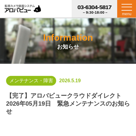
03-6304-5817
– 9:30-18:00 –
menu
Information
お知らせ
メンテナンス・障害
2026.5.19
【完了】アロバビュークラウドダイレクト
2026年05月19日 緊急メンテナンスのお知ら
せ