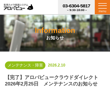
03-6304-5817
– 9:30-18:00 –
menu
Information
お知らせ
メンテナンス・障害
2026.2.10
【完了】アロバビュークラウドダイレクト
2026年2月25日 メンテナンスのお知らせ