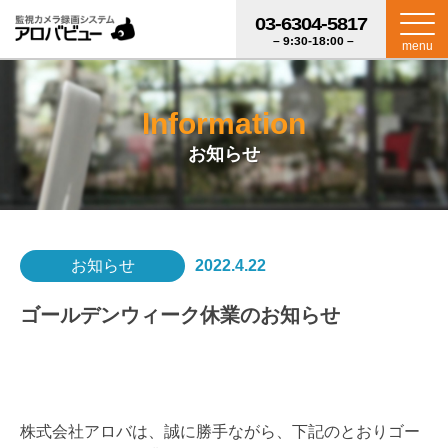
03-6304-5817
– 9:30-18:00 –
menu
Information
お知らせ
お知らせ
2022.4.22
ゴールデンウィーク休業のお知らせ
株式会社アロバは、誠に勝手ながら、下記のとおりゴー