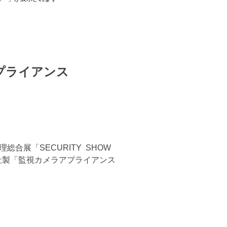
アプライアンス
総合展「SECURITY SHOW
社製「監視カメラアプライアンス