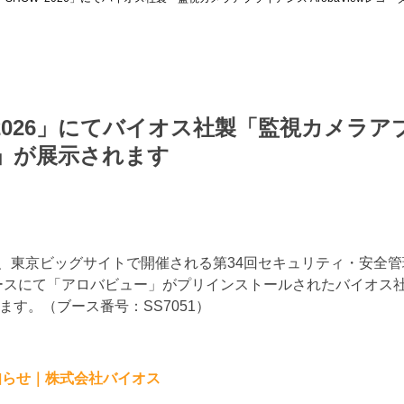
OW 2026」にてバイオス社製「監視カメラ
ダー」が展示されます
の4日間、東京ビッグサイトで開催される第34回セキュリティ・安全管理
ブースにて「アロバビュー」がプリインストールされたバイオス
れます。（ブース番号：SS7051）
展のお知らせ｜株式会社バイオス