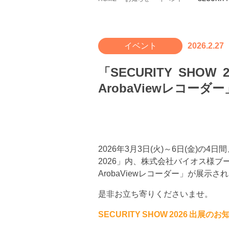
イベント
2026.2.27
「SECURITY SH
ArobaViewレコー
2026年3月3日(火)～6日(金)
2026」内、株式会社バイオス様
ArobaViewレコーダー」が展示さ
是非お立ち寄りくださいませ。
SECURITY SHOW 2026 出