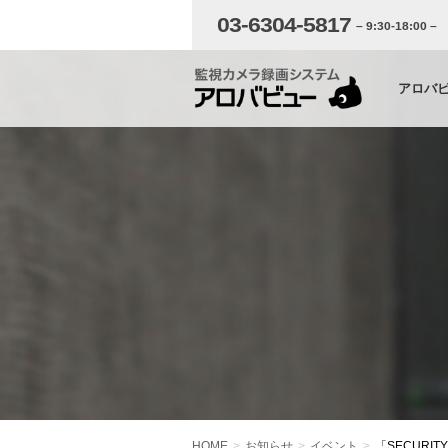
03-6304-5817
– 9:30-18:00 –
アロバ
HOME
お知らせ
イベント
「SECURI