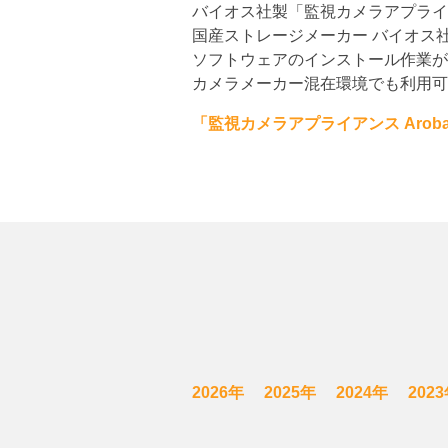
バイオス社製「監視カメラアプライアン
国産ストレージメーカー バイオス
ソフトウェアのインストール作業が
カメラメーカー混在環境でも利用可
「監視カメラアプライアンス Arob
2026年
2025年
2024年
202