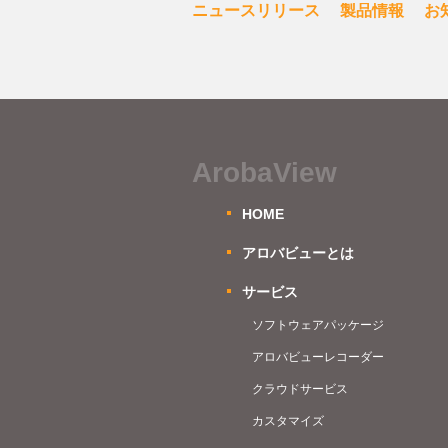
ニュースリリース
製品情報
お
ArobaView
HOME
アロバビューとは
サービス
ソフトウェアパッケージ
アロバビューレコーダー
クラウドサービス
カスタマイズ