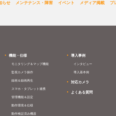
知らせ
メンテナンス・障害
イベント
メディア掲載
プ
機能・仕様
導入事例
モニタリング＆マップ機能
インタビュー
監視カメラ操作
導入基本例
録画＆録画再生
対応カメラ
スマホ・タブレット連携
よくある質問
管理機能＆設定
動作環境＆仕様
動作検証済み機器