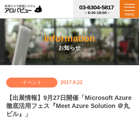
03-6304-5817
– 9:30-18:00 –
menu
Information
お知らせ
イベント
2017.9.22
【出展情報】9月27日開催「Microsoft Azure
徹底活用フェス『Meet Azure Solution ＠丸
ビル』」