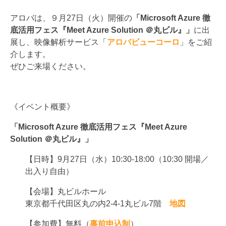
アロバは、９月27日（火）開催の
「Microsoft Azure 徹
底活用フェス『Meet Azure Solution ＠丸ビル』
」
に出
展し、映像解析サービス「
アロバビューコーロ
」をご紹
介します。
ぜひご来場ください。
《イベント概要》
「Microsoft Azure 徹底活用フェス『Meet Azure
Solution ＠丸ビル』
」
【日時】9月27日（水）10:30-18:00（10:30 開場／
出入り自由）
【会場】丸ビルホール
東京都千代田区丸の内2-4-1丸ビル7階
地図
【参加費】無料（
事前申込制
）